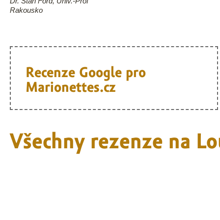
Dr. Stan Ford, Univ.-Prof
Rakousko
Recenze Google pro
Marionettes.cz
Všechny rezenze na Lo