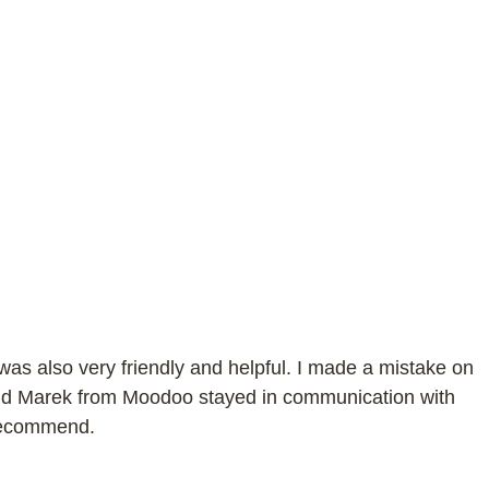
was also very friendly and helpful. I made a mistake on
 and Marek from Moodoo stayed in communication with
 recommend.