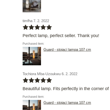
timfha 7. 2. 2022
bbbbb
Perfect lamp, perfect seller. Thank you!
Purchased item:
Guard - stojací lampa 107 cm
Tochiora Mba-Uzoukwu 6. 2. 2022
bbbbb
Beautiful lamp. Fits perfectly in the corner
Purchased item:
Guard - stojací lampa 107 cm