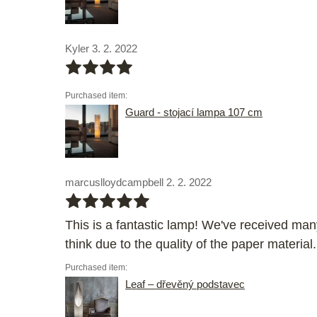
Kyler 3. 2. 2022
bbbb
Purchased item:
Guard - stojací lampa 107 cm
marcuslloydcampbell 2. 2. 2022
bbbbb
This is a fantastic lamp! We've received many
think due to the quality of the paper material.
Purchased item:
Leaf – dřevěný podstavec