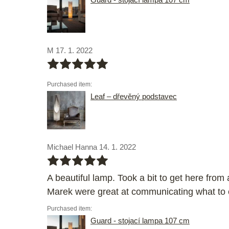
M 17. 1. 2022
bbbbb
Purchased item:
Leaf – dřevěný podstavec
Michael Hanna 14. 1. 2022
bbbbb
A beautiful lamp. Took a bit to get here from
Marek were great at communicating what to 
Purchased item:
Guard - stojací lampa 107 cm