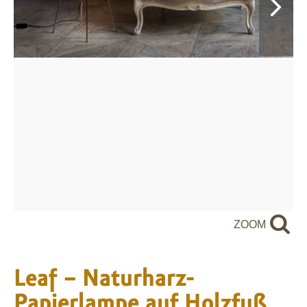
ZOOM
Leaf – Naturharz-
Papierlampe auf Holzfuß