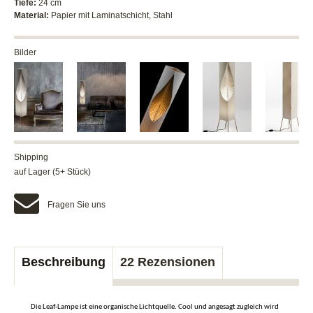
Tiefe:
24 cm
Material:
Papier mit Laminatschicht, Stahl
Bilder
Shipping
auf Lager (5+ Stück)
Fragen Sie uns
Beschreibung
22 Rezensionen
Die Leaf-Lampe ist eine organische Lichtquelle. Cool und angesagt zugleich wird