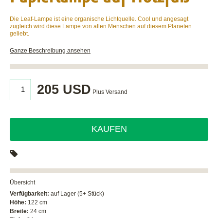
Die Leaf-Lampe ist eine organische Lichtquelle. Cool und angesagt
zugleich wird diese Lampe von allen Menschen auf diesem Planeten
geliebt.
Ganze Beschreibung ansehen
205 USD
Plus Versand
KAUFEN
Übersicht
Verfügbarkeit:
auf Lager (5+ Stück)
Höhe:
122 cm
Breite:
24 cm