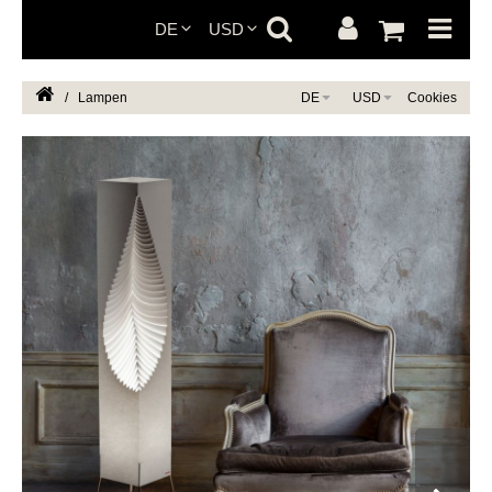
DE
USD
/
Lampen
DE
USD
Cookies
CZ
EN
CZK
EUR