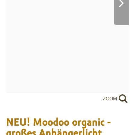
ZOOM
NEU! Moodoo organic -
großes Anhängerlicht