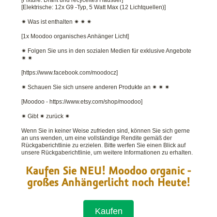
[Elektrische: 12x G9 -Typ, 5 Watt Max (12 Lichtquellen)]
✷ Was ist enthalten ✷ ✷ ✷
[1x Moodoo organisches Anhänger Licht]
✷ Folgen Sie uns in den sozialen Medien für exklusive Angebote
✷ ✷
[https://www.facebook.com/moodocz]
✷ Schauen Sie sich unsere anderen Produkte an ✷ ✷ ✷
[Moodoo - https://www.etsy.com/shop/moodoo]
✷ Gibt ✷ zurück ✷
Wenn Sie in keiner Weise zufrieden sind, können Sie sich gerne
an uns wenden, um eine vollständige Rendite gemäß der
Rückgaberichtlinie zu erzielen. Bitte werfen Sie einen Blick auf
unsere Rückgaberichtlinie, um weitere Informationen zu erhalten.
Kaufen Sie NEU! Moodoo organic -
großes Anhängerlicht noch Heute!
Kaufen