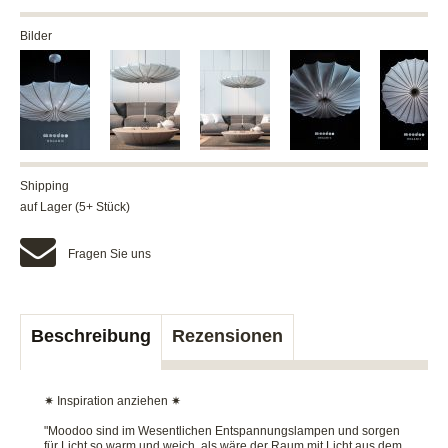
Bilder
Shipping
auf Lager (5+ Stück)
Fragen Sie uns
Beschreibung
Rezensionen
✷ Inspiration anziehen ✷
"Moodoo sind im Wesentlichen Entspannungslampen und sorgen
für Licht so warm und weich, als wäre der Raum mit Licht aus dem