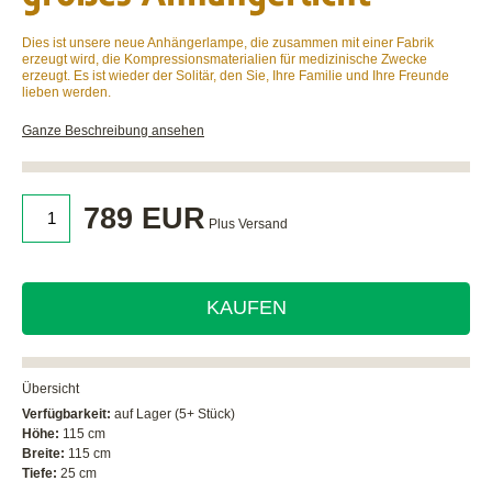
Dies ist unsere neue Anhängerlampe, die zusammen mit einer Fabrik
erzeugt wird, die Kompressionsmaterialien für medizinische Zwecke
erzeugt. Es ist wieder der Solitär, den Sie, Ihre Familie und Ihre Freunde
lieben werden.
Ganze Beschreibung ansehen
789 EUR
Plus Versand
KAUFEN
Übersicht
Verfügbarkeit:
auf Lager (5+ Stück)
Höhe:
115 cm
Breite:
115 cm
Tiefe:
25 cm